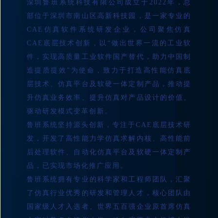
深圳鲁班系统科技有限公司成立于2022年，总
部位于深圳市南山区高新科技园，是一家专业的
CAE仿真软件系统研发企业，公司聚焦仿真
CAE底层技术创新，以“做出世界一流的工业软
件，实现高质量工业软件国产替代，助力中国制
造提质提效”为使命，致力于打造高性能仿真底
层技术、仿真平台及软硬一体定制产品，推动提
升仿真业务效率、提升仿真对产品设计的价值、
驱动研发模式变革创新。
鲁班系统坚持源头创新，专注于CAE底层技术研
发，开发了高性能力学仿真求解内核、高性能前
后处理软件、自动化仿真平台及软硬一体定制产
品，已实现市场化推广应用。
鲁班系统拥有专业的科学家和工程师团队，汇聚
了仿真行业优秀的研发和管理人才，核心团队由
国家级人才入选者、世界五百强企业原首席仿真